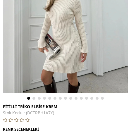
FİTİLLİ TRİKO ELBİSE KREM
Stok Kodu
(DCTRBH1A7Y)
RENK SEÇENEKLERİ