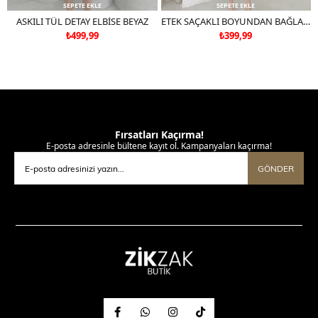
SEPETE EKLE
SEPETE EKLE
ASKILI TÜL DETAY ELBİSE BEYAZ
ETEK SAÇAKLI BOYUNDAN BAĞLAMALI TÜL ASTARLI ELBİSE BEYAZ
₺499,99
₺399,99
Fırsatları Kaçırma!
E-posta adresinle bültene kayıt ol. Kampanyaları kaçırma!
GÖNDER