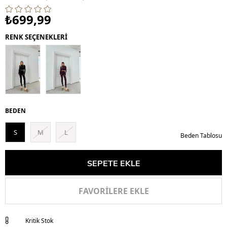
₺699,99
RENK SEÇENEKLERİ
BEDEN
S
M
L
Beden Tablosu
FAVORILERE EKLE
Kritik Stok