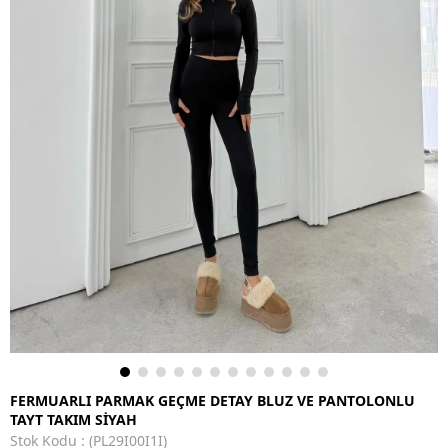
FERMUARLI PARMAK GEÇME DETAY BLUZ VE PANTOLONLU
TAYT TAKIM SİYAH
Stok Kodu
(PL29I00I1I)