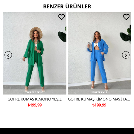
BENZER ÜRÜNLER
SEPETE EKLE
SEPETE EKLE
GOFRE KUMAŞ KİMONO YEŞİL
GOFRE KUMAŞ KİMONO MAVİ TAKIM DEĞİLDİR
₺199,99
₺199,99