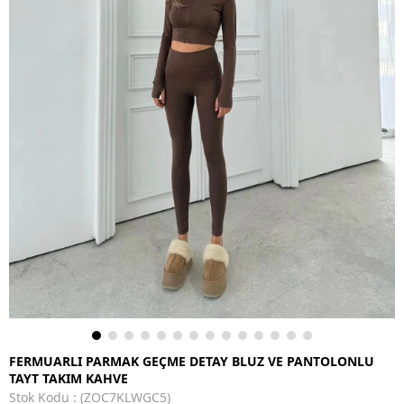
FERMUARLI PARMAK GEÇME DETAY BLUZ VE PANTOLONLU
TAYT TAKIM KAHVE
Stok Kodu
(ZOC7KLWGC5)