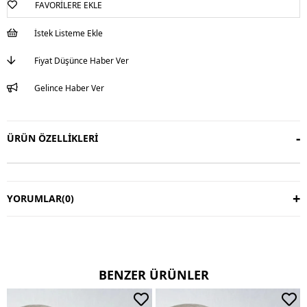
FAVORILERE EKLE
İstek Listeme Ekle
Fiyat Düşünce Haber Ver
Gelince Haber Ver
ÜRÜN ÖZELLIKLERI
YORUMLAR
(0)
BENZER ÜRÜNLER