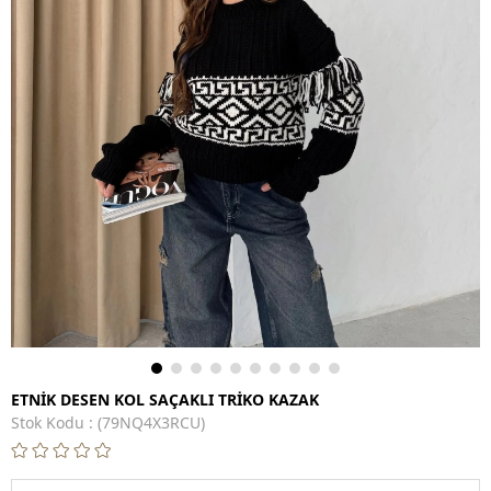
ETNİK DESEN KOL SAÇAKLI TRİKO KAZAK
Stok Kodu
(79NQ4X3RCU)