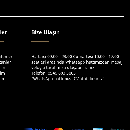
ler
Bize Ulaşın
elenler
Haftaiçi 09:00 - 23:00 Cumartesi 10:00 - 17:00
tanlar
saatleri arasında Whatsapp hattımızdan mesaj
yim
yoluyla tarafımıza ulaşabilirsiniz.
yim
Telefon: 0546 603 3803
yim
"WhatsApp hattımıza CV atabilirsiniz"