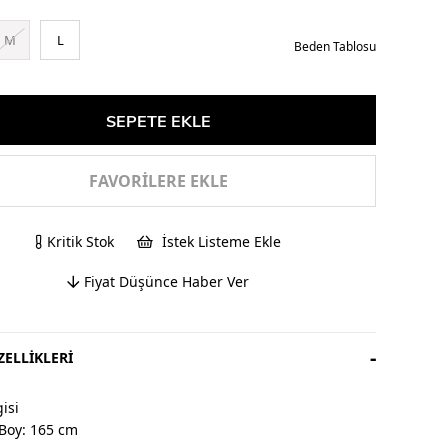
M
L
Beden Tablosu
FAVORILERE EKLE
Kritik Stok
İstek Listeme Ekle
Fiyat Düşünce Haber Ver
ELLIKLERI
isi
Boy: 165 cm