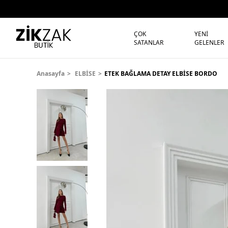
ÇOK
YENİ
SATANLAR
GELENLER
Anasayfa
ELBİSE
ETEK BAĞLAMA DETAY ELBİSE BORDO