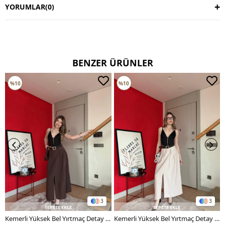
YORUMLAR
(0)
BENZER ÜRÜNLER
%10
%10
3
3
SEPETE EKLE
SEPETE EKLE
Kemerli Yüksek Bel Yırtmaç Detay Etek Kahverengi 2182
Kemerli Yüksek Bel Yırtmaç Detay Etek Bej 2182