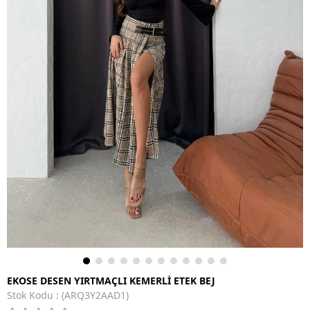
EKOSE DESEN YIRTMAÇLI KEMERLİ ETEK BEJ
Stok Kodu
(ARQ3Y2AAD1)