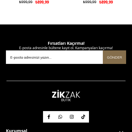
₺999,99
₺899,99
₺999,99
₺899,99
Fırsatları Kaçırma!
E-posta adresinle bültene kayıt ol. Kampanyaları kaçırma!
GÖNDER
Kurumsal