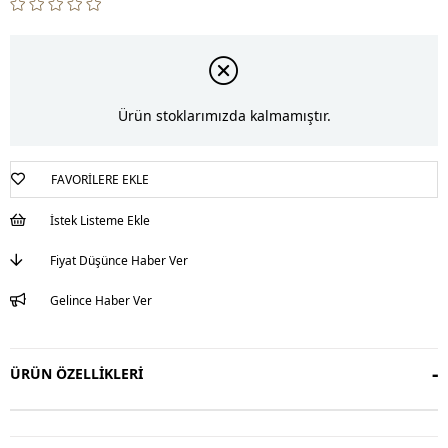
Ürün stoklarımızda kalmamıştır.
FAVORILERE EKLE
İstek Listeme Ekle
Fiyat Düşünce Haber Ver
Gelince Haber Ver
ÜRÜN ÖZELLIKLERI