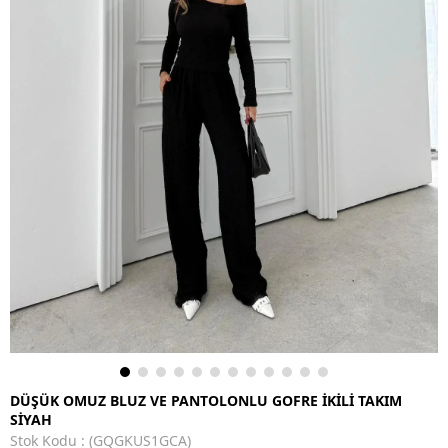
DÜŞÜK OMUZ BLUZ VE PANTOLONLU GOFRE İKİLİ TAKIM
SİYAH
Stok Kodu
(GQGKUS1GCA)