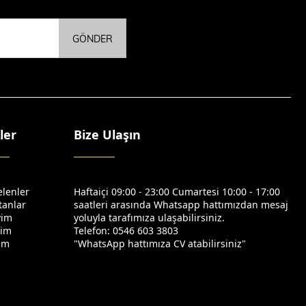
GÖNDER
ler
Bize Ulaşın
elenler
Haftaiçi 09:00 - 23:00 Cumartesi 10:00 - 17:00
tanlar
saatleri arasında Whatsapp hattımızdan mesaj
yim
yoluyla tarafımıza ulaşabilirsiniz.
yim
Telefon: 0546 603 3803
yim
"WhatsApp hattımıza CV atabilirsiniz"