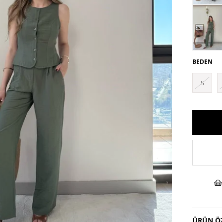
BEDEN
S
ÜRÜN ÖZ