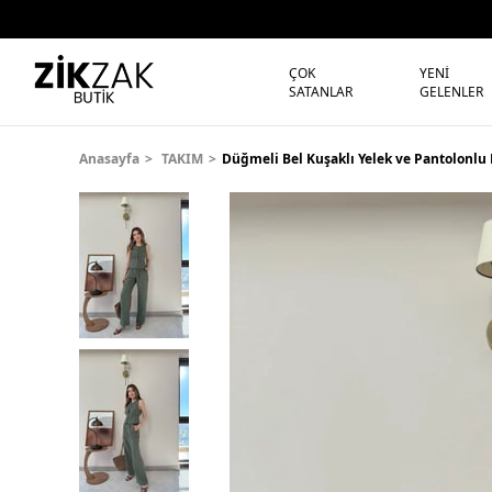
ÇOK
YENİ
SATANLAR
GELENLER
Anasayfa
TAKIM
Düğmeli Bel Kuşaklı Yelek ve Pantolonlu 