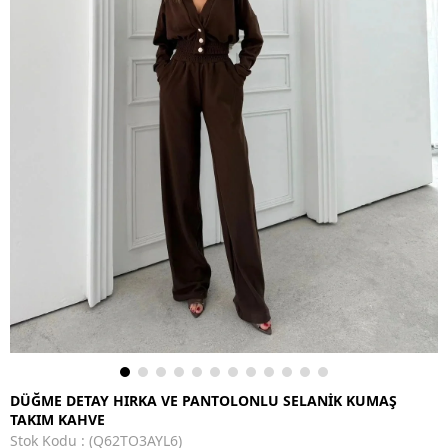
DÜĞME DETAY HIRKA VE PANTOLONLU SELANİK KUMAŞ
TAKIM KAHVE
Stok Kodu
(Q62TO3AYL6)