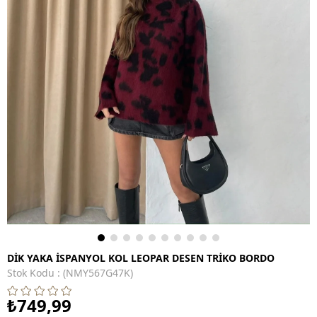
DİK YAKA İSPANYOL KOL LEOPAR DESEN TRİKO BORDO
Stok Kodu
(NMY567G47K)
₺749,99