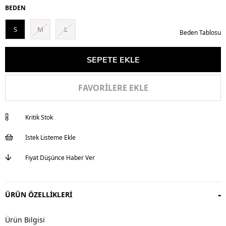
BEDEN
S
M
L
Beden Tablosu
FAVORILERE EKLE
Kritik Stok
İstek Listeme Ekle
Fiyat Düşünce Haber Ver
ÜRÜN ÖZELLIKLERI
Ürün Bilgisi