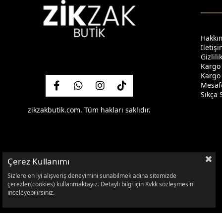
Hakkı
İletiş
Gizlil
Kargo
Kargo 
Mesafe
Sıkça 
zikzakbutik.com. Tüm hakları saklıdır.
Çerez Kullanımı
Sizlere en iyi alışveriş deneyimini sunabilmek adına sitemizde
çerezler(cookies) kullanmaktayız. Detaylı bilgi için Kvkk sözleşmesini
inceleyebilirsiniz.