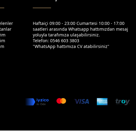
elenler
Haftaiçi 09:00 - 23:00 Cumartesi 10:00 - 17:00
tanlar
saatleri arasında Whatsapp hattımızdan mesaj
yim
yoluyla tarafımıza ulaşabilirsiniz.
yim
Telefon: 0546 603 3803
yim
"WhatsApp hattımıza CV atabilirsiniz"