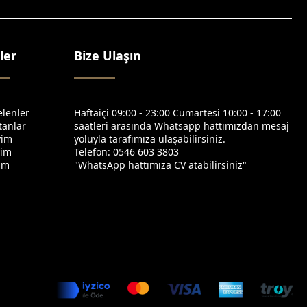
ler
Bize Ulaşın
elenler
Haftaiçi 09:00 - 23:00 Cumartesi 10:00 - 17:00
tanlar
saatleri arasında Whatsapp hattımızdan mesaj
yim
yoluyla tarafımıza ulaşabilirsiniz.
yim
Telefon: 0546 603 3803
yim
"WhatsApp hattımıza CV atabilirsiniz"