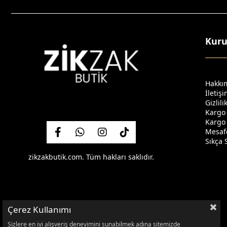
Kur
Hakkı
İletiş
Gizlil
Kargo
Kargo 
Mesafe
Sıkça 
zikzakbutik.com. Tüm hakları saklıdır.
Çerez Kullanımı
Sizlere en iyi alışveriş deneyimini sunabilmek adına sitemizde