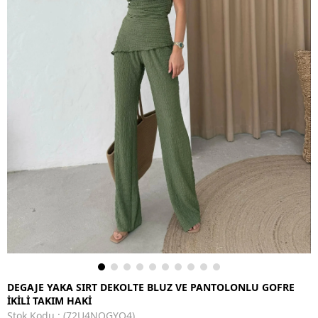
DEGAJE YAKA SIRT DEKOLTE BLUZ VE PANTOLONLU GOFRE
İKİLİ TAKIM HAKİ
Stok Kodu
(72U4NQGYQ4)