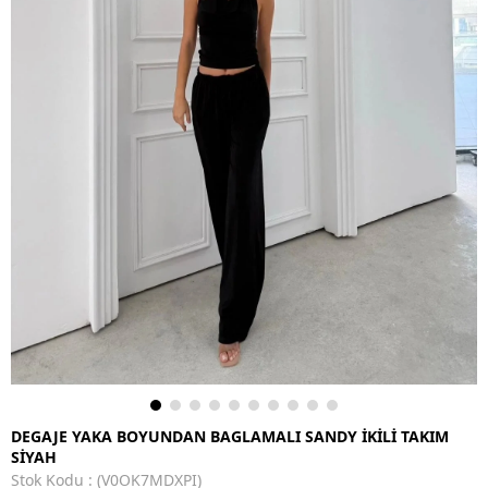
DEGAJE YAKA BOYUNDAN BAGLAMALI SANDY İKİLİ TAKIM
SİYAH
Stok Kodu
(V0OK7MDXPI)