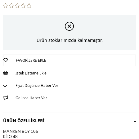
Ürün stoklarımızda kalmamıştır.
FAVORILERE EKLE
İstek Listeme Ekle
Fiyat Düşünce Haber Ver
Gelince Haber Ver
ÜRÜN ÖZELLIKLERI
MANKEN BOY 165
KİLO 48