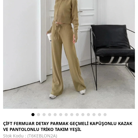
ÇİFT FERMUAR DETAY PARMAK GEÇMELİ KAPÜŞONLU KAZAK
VE PANTOLONLU TRİKO TAKIM YEŞİL
Stok Kodu
(T6KEBLON2A)