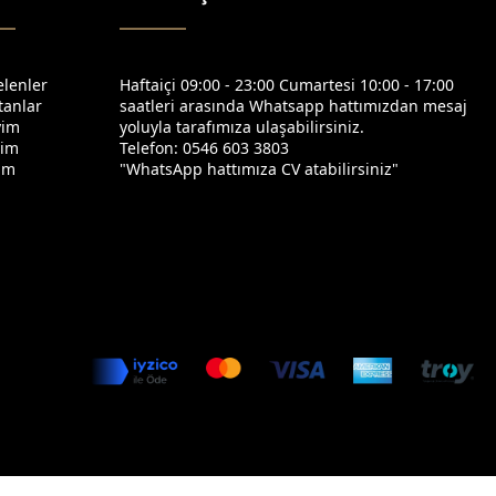
elenler
Haftaiçi 09:00 - 23:00 Cumartesi 10:00 - 17:00
tanlar
saatleri arasında Whatsapp hattımızdan mesaj
yim
yoluyla tarafımıza ulaşabilirsiniz.
yim
Telefon: 0546 603 3803
yim
"WhatsApp hattımıza CV atabilirsiniz"