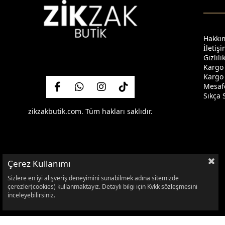
Hakkı
İletiş
Gizlil
Kargo
Kargo 
Mesafe
Sıkça 
zikzakbutik.com. Tüm hakları saklıdır.
Çerez Kullanımı
Sizlere en iyi alışveriş deneyimini sunabilmek adına sitemizde
çerezler(cookies) kullanmaktayız. Detaylı bilgi için Kvkk sözleşmesini
inceleyebilirsiniz.