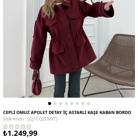
CEPLİ OMUZ APOLET DETAY İÇ ASTARLI KAŞE KABAN BORDO
Stok Kodu
(JQ1CQZEMXT)
₺1.249,99