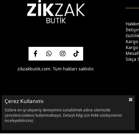
Hakkı
İletiş
Gizlil
Kargo
Kargo 
Mesafe
Sıkça 
zikzakbutik.com. Tüm hakları saklıdır.
Çerez Kullanımı
Sizlere en iyi alışveriş deneyimini sunabilmek adına sitemizde
çerezler(cookies) kullanmaktayız. Detaylı bilgi için Kvkk sözleşmesini
inceleyebilirsiniz.