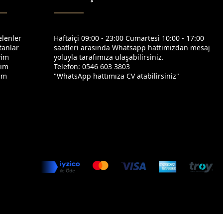
elenler
Haftaiçi 09:00 - 23:00 Cumartesi 10:00 - 17:00
tanlar
saatleri arasında Whatsapp hattımızdan mesaj
yim
yoluyla tarafımıza ulaşabilirsiniz.
yim
Telefon: 0546 603 3803
yim
"WhatsApp hattımıza CV atabilirsiniz"