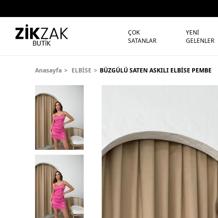
ÇOK
YENİ
SATANLAR
GELENLER
Anasayfa
ELBİSE
BÜZGÜLÜ SATEN ASKILI ELBİSE PEMBE