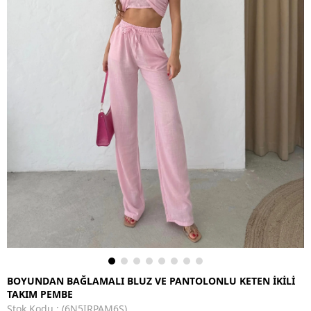
BOYUNDAN BAĞLAMALI BLUZ VE PANTOLONLU KETEN İKİLİ
TAKIM PEMBE
Stok Kodu
(6N5IRPAM6S)