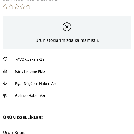
Ürün stoklarımızda kalmamıştır.
FAVORILERE EKLE
İstek Listeme Ekle
Fiyat Düşünce Haber Ver
Gelince Haber Ver
ÜRÜN ÖZELLIKLERI
Ürün Bilgisi