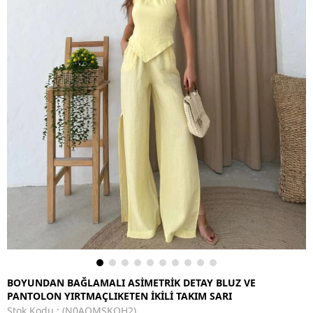
BOYUNDAN BAĞLAMALI ASİMETRİK DETAY BLUZ VE
PANTOLON YIRTMAÇLIKETEN İKİLİ TAKIM SARI
Stok Kodu
(N0AOMSKOH2)