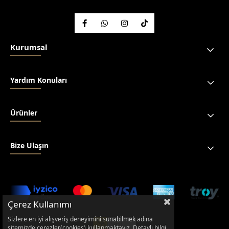
Kurumsal
Yardım Konuları
Ürünler
Bize Ulaşın
Çerez Kullanımı
Sizlere en iyi alışveriş deneyimini sunabilmek adına
sitemizde çerezler(cookies) kullanmaktayız. Detaylı bilgi