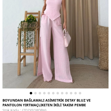
BOYUNDAN BAĞLAMALI ASİMETRİK DETAY BLUZ VE
PANTOLON YIRTMAÇLIKETEN İKİLİ TAKIM PEMBE
Stok Kodu
(7D2YEO8DBH)