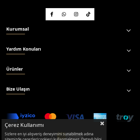
Kurumsal
Yardım Konuları
Ürünler
Bize Ulaşın
Çerez Kullanımı
Sizlere en iyi alışveriş deneyimini sunabilmek adına
sitemizde çerezler(cookies) kullanmaktayız. Detaylı bilgi