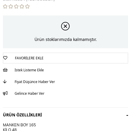
Ürün stoklarımızda kalmamıştır.
FAVORILERE EKLE
İstek Listeme Ekle
Fiyat Düşünce Haber Ver
Gelince Haber Ver
ÜRÜN ÖZELLIKLERI
MANKEN BOY 165
KİLO 48