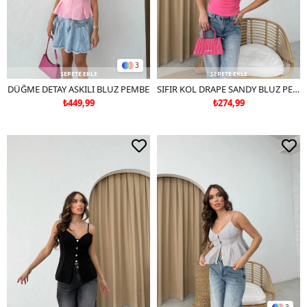
3
SEPETE EKLE
SEPETE EKLE
DÜĞME DETAY ASKILI BLUZ PEMBE
SIFIR KOL DRAPE SANDY BLUZ PEMBE
₺449,99
₺274,99