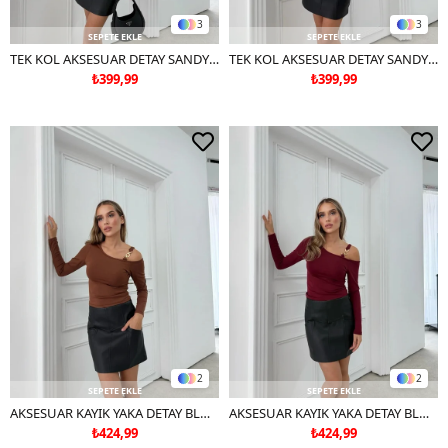
3
3
SEPETE EKLE
SEPETE EKLE
TEK KOL AKSESUAR DETAY SANDY BLUZ SİYAH
TEK KOL AKSESUAR DETAY SANDY BLUZ BEJ
₺399,99
₺399,99
2
2
SEPETE EKLE
SEPETE EKLE
AKSESUAR KAYIK YAKA DETAY BLUZ KAHVE
AKSESUAR KAYIK YAKA DETAY BLUZ BORDO
₺424,99
₺424,99