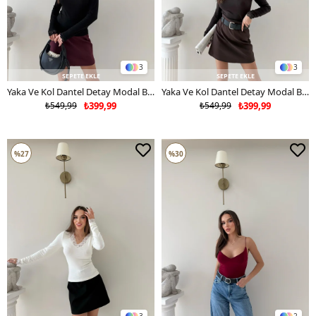
3
3
SEPETE EKLE
SEPETE EKLE
Yaka Ve Kol Dantel Detay Modal Bluz Siyah 2064
Yaka Ve Kol Dantel Detay Modal Bluz Kahve 2064
₺549,99
₺399,99
₺549,99
₺399,99
%27
%30