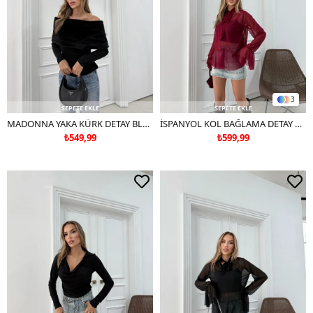
3
SEPETE EKLE
SEPETE EKLE
MADONNA YAKA KÜRK DETAY BLUZ SİYAH
İSPANYOL KOL BAĞLAMA DETAY TÜL ATLETLİ BLUZ BORDO
₺549,99
₺599,99