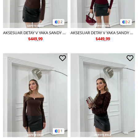
2
2
SEPETE EKLE
SEPETE EKLE
AKSESUAR DETAY V YAKA SANDY BLUZ KAHVE
AKSESUAR DETAY V YAKA SANDY BLUZ BORDO
₺449,99
₺449,99
1
SEPETE EKLE
SEPETE EKLE