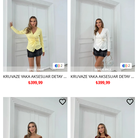
2
2
SEPETE EKLE
SEPETE EKLE
KRUVAZE YAKA AKSESUAR DETAY BLUZ SARI
KRUVAZE YAKA AKSESUAR DETAY BLUZ BEYAZ
₺399,99
₺399,99