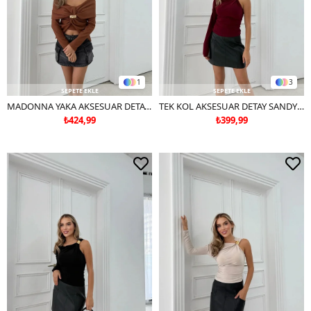
1
3
SEPETE EKLE
SEPETE EKLE
MADONNA YAKA AKSESUAR DETAY BLUZ KAHVE
TEK KOL AKSESUAR DETAY SANDY BLUZ BORDO
₺424,99
₺399,99