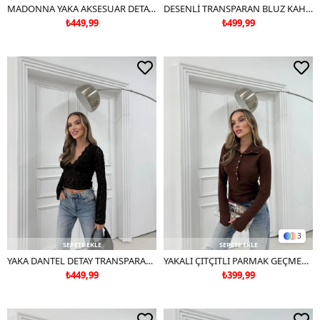
MADONNA YAKA AKSESUAR DETAY SANDY BLUZ KAHVE
DESENLİ TRANSPARAN BLUZ KAHVE
₺449,99
₺499,99
3
SEPETE EKLE
SEPETE EKLE
YAKA DANTEL DETAY TRANSPARAN DESENLİ BLUZ SİYAH
YAKALI ÇITÇITLI PARMAK GEÇMELİ MODAL BLUZ KAHVE
₺449,99
₺399,99