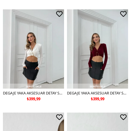
SEPETE EKLE
SEPETE EKLE
DEGAJE YAKA AKSESUAR DETAY SANDY CROP BLUZ BEYAZ
DEGAJE YAKA AKSESUAR DETAY SANDY CROP BLUZ BORDO
₺399,99
₺399,99