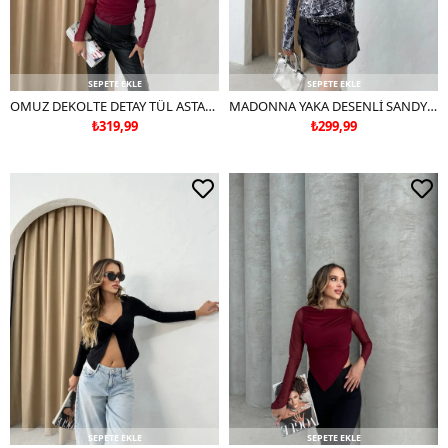
SEPETE EKLE
SEPETE EKLE
OMUZ DEKOLTE DETAY TÜL ASTARLI BLUZ BORDO
MADONNA YAKA DESENLİ SANDY BLUZ SİYAH
₺319,99
₺299,99
SEPETE EKLE
SEPETE EKLE