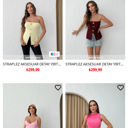
2
SEPETE EKLE
SEPETE EKLE
STRAPLEZ AKSESUAR DETAY YIRTMAÇLI OTTOMAN BLUZ SARI
STRAPLEZ AKSESUAR DETAY YIRTMAÇLI OTTOMAN BLUZ BORDO
₺299,99
₺299,99