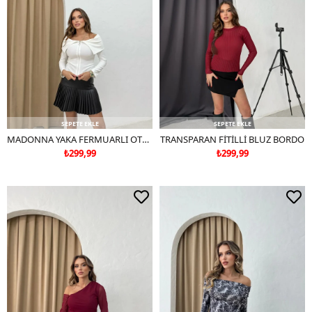
SEPETE EKLE
SEPETE EKLE
MADONNA YAKA FERMUARLI OTTOMAN CROP BLUZ BEYAZ
TRANSPARAN FİTİLLİ BLUZ BORDO
₺299,99
₺299,99