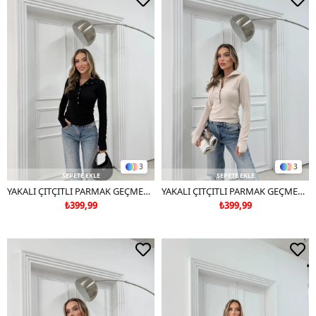
3
3
SEPETE EKLE
SEPETE EKLE
YAKALI ÇITÇITLI PARMAK GEÇMELİ MODAL BLUZ SİYAH
YAKALI ÇITÇITLI PARMAK GEÇMELİ MODAL BLUZ KREM
₺399,99
₺399,99