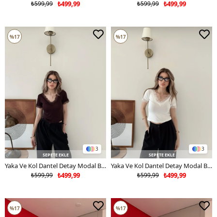
₺599,99
₺499,99
₺599,99
₺499,99
%17
%17
3
3
SEPETE EKLE
SEPETE EKLE
Yaka Ve Kol Dantel Detay Modal Bluz Kahve 2134
Yaka Ve Kol Dantel Detay Modal Bluz Beyaz 2134
₺599,99
₺499,99
₺599,99
₺499,99
%17
%17