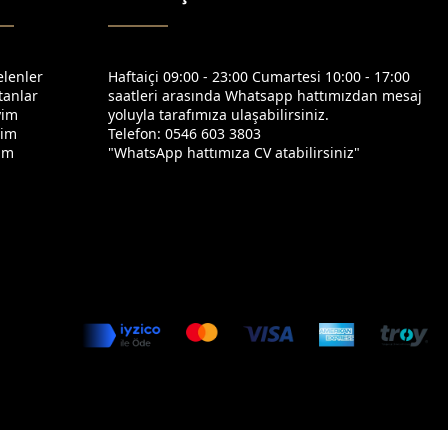
elenler
Haftaiçi 09:00 - 23:00 Cumartesi 10:00 - 17:00
tanlar
saatleri arasında Whatsapp hattımızdan mesaj
yim
yoluyla tarafımıza ulaşabilirsiniz.
yim
Telefon: 0546 603 3803
yim
"WhatsApp hattımıza CV atabilirsiniz"