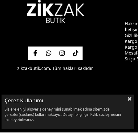
Hakkı
İletiş
Gizlil
Kargo
Kargo 
Mesafe
Sıkça 
zikzakbutik.com. Tüm hakları saklıdır.
Çerez Kullanımı
Sizlere en iyi alışveriş deneyimini sunabilmek adına sitemizde
çerezler(cookies) kullanmaktayız. Detaylı bilgi için Kvkk sözleşmesini
inceleyebilirsiniz.