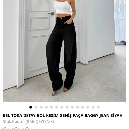
BEL TOKA DETAY BOL KESİM GENİŞ PAÇA BAGGY JEAN SİYAH
Stok Kodu
(RM6QFYDZZX)