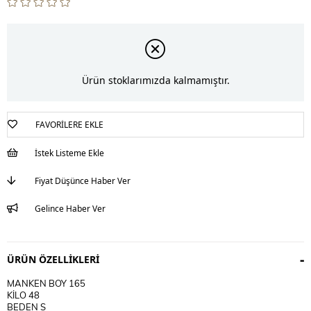
Ürün stoklarımızda kalmamıştır.
FAVORILERE EKLE
İstek Listeme Ekle
Fiyat Düşünce Haber Ver
Gelince Haber Ver
ÜRÜN ÖZELLIKLERI
MANKEN BOY 165
KİLO 48
BEDEN S