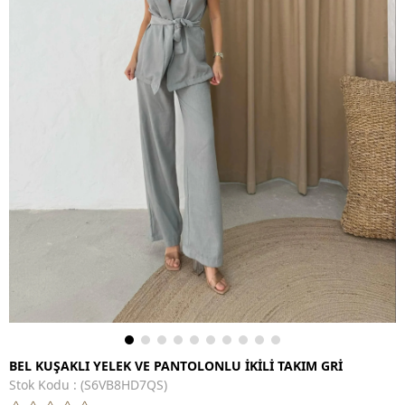
BEL KUŞAKLI YELEK VE PANTOLONLU İKİLİ TAKIM GRİ
Stok Kodu
(S6VB8HD7QS)