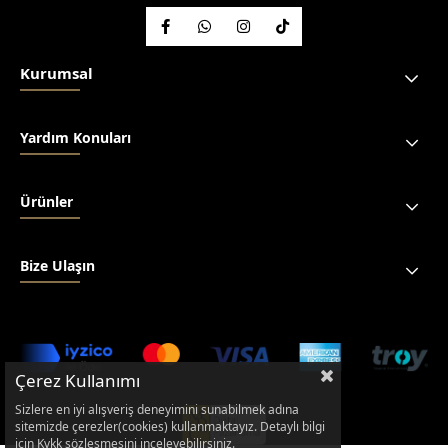
Kurumsal
Yardım Konuları
Ürünler
Bize Ulaşın
Çerez Kullanımı
Sizlere en iyi alışveriş deneyimini sunabilmek adına
sitemizde çerezler(cookies) kullanmaktayız. Detaylı bilgi
için Kvkk sözleşmesini inceleyebilirsiniz.