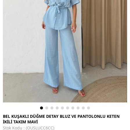
BEL KUŞAKLI DÜĞME DETAY BLUZ VE PANTOLONLU KETEN
İKİLİ TAKIM MAVİ
Stok Kodu
(OUSLUCC6CC)