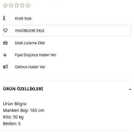
Kritik Stok
FAVORILERE EKLE
İstek Listeme Ekle
Fiyat Düşünce Haber Ver
Gelince Haber Ver
ÜRÜN ÖZELLIKLERI
Ürün Bilgisi
Manken Boy: 165 cm
Kilo: 50 kg
Beden: S