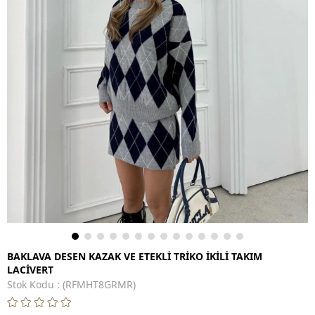
BAKLAVA DESEN KAZAK VE ETEKLİ TRİKO İKİLİ TAKIM
LACİVERT
Stok Kodu
(RFMHT8GRMR)