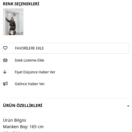
RENK SEÇENEKLERİ
FAVORILERE EKLE
İstek Listeme Ekle
Fiyat Düşünce Haber Ver
Gelince Haber Ver
ÜRÜN ÖZELLIKLERI
Ürün Bilgisi
Manken Boy: 165 cm