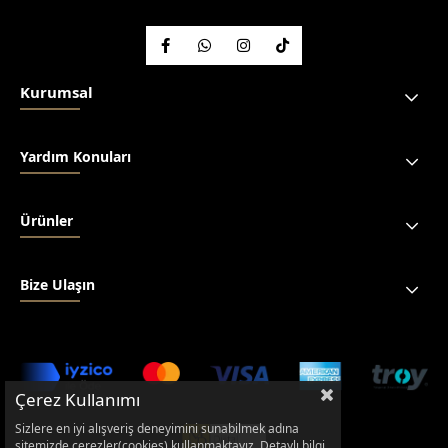
Kurumsal
Yardım Konuları
Ürünler
Bize Ulaşın
Çerez Kullanımı
Sizlere en iyi alışveriş deneyimini sunabilmek adına
sitemizde çerezler(cookies) kullanmaktayız. Detaylı bilgi