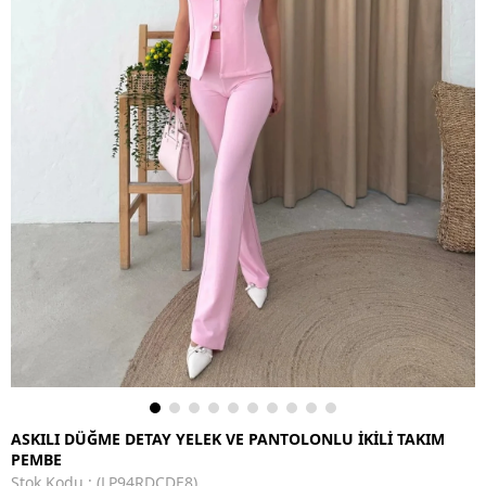
ASKILI DÜĞME DETAY YELEK VE PANTOLONLU İKİLİ TAKIM
PEMBE
Stok Kodu
(LP94RDCDE8)