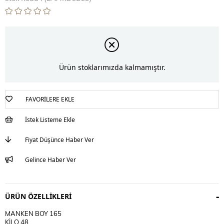
Ürün stoklarımızda kalmamıştır.
FAVORILERE EKLE
İstek Listeme Ekle
Fiyat Düşünce Haber Ver
Gelince Haber Ver
ÜRÜN ÖZELLIKLERI
MANKEN BOY 165
KİLO 48