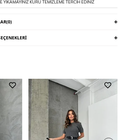
 YIKAMAYINIZ KURU TEMİZLEME TERCİH EDİNİZ
AR
(0)
EÇENEKLERI