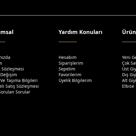
umsal
Yardım Konuları
Ürün
mızda
Hesabım
Yeni G
im
Siparişlerim
Çok Sa
ik Sözleşmesi
Sepetim
Üst Gi
 Değişim
Favorilerim
Dış Gi
Ve Taşıma Bilgileri
Üyelik Bilgilerim
Alt Gi
li Satış Sözleşmesi
Elbise
Sorulan Sorular