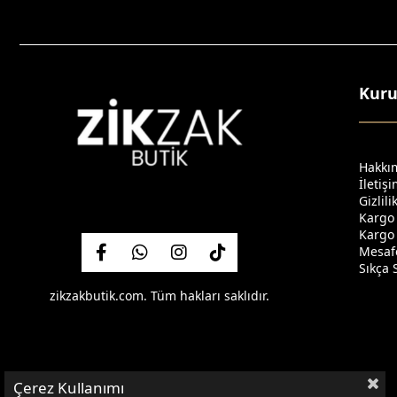
Kur
Hakkı
İletiş
Gizlil
Kargo
Kargo 
Mesafe
Sıkça 
zikzakbutik.com. Tüm hakları saklıdır.
Çerez Kullanımı