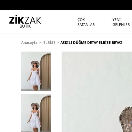
ÇOK
YENİ
SATANLAR
GELENLER
Anasayfa
ELBİSE
ASKILI DÜĞME DETAY ELBİSE BEYAZ