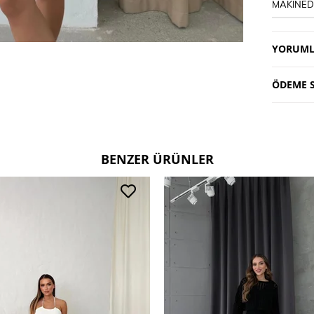
MAKİNEDE
YORUML
ÖDEME S
BENZER ÜRÜNLER