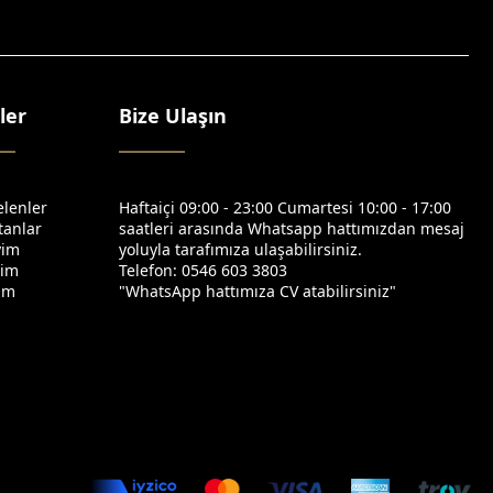
ler
Bize Ulaşın
elenler
Haftaiçi 09:00 - 23:00 Cumartesi 10:00 - 17:00
tanlar
saatleri arasında Whatsapp hattımızdan mesaj
yim
yoluyla tarafımıza ulaşabilirsiniz.
yim
Telefon: 0546 603 3803
yim
"WhatsApp hattımıza CV atabilirsiniz"