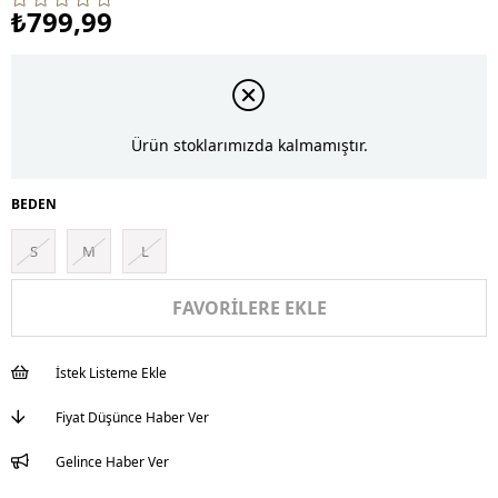
₺799,99
Ürün stoklarımızda kalmamıştır.
BEDEN
S
M
L
FAVORILERE EKLE
İstek Listeme Ekle
Fiyat Düşünce Haber Ver
Gelince Haber Ver