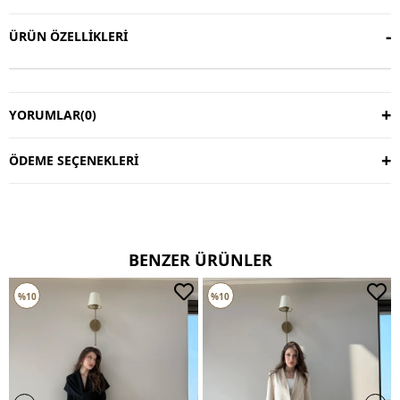
ÜRÜN ÖZELLIKLERI
YORUMLAR
(0)
ÖDEME SEÇENEKLERI
BENZER ÜRÜNLER
%10
%10