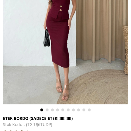
ETEK BORDO (SADECE ETEK!!!!!!!!!!!!)
Stok Kodu
(TGIUJ6TUDP)